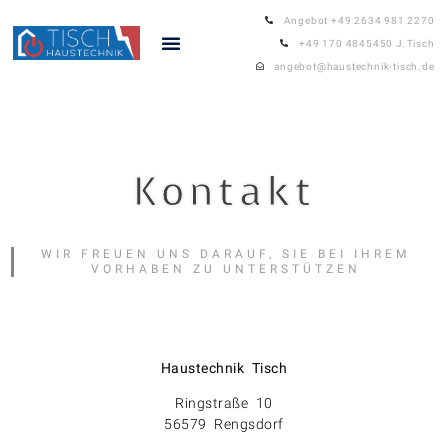
Angebot +49 2634 981 2270
+49 170 4845450 J.Tisch
angebot@haustechnik-tisch.de
Kontakt
WIR FREUEN UNS DARAUF, SIE BEI IHREM
VORHABEN ZU UNTERSTÜTZEN
Haustechnik Tisch
Ringstraße 10
56579 Rengsdorf